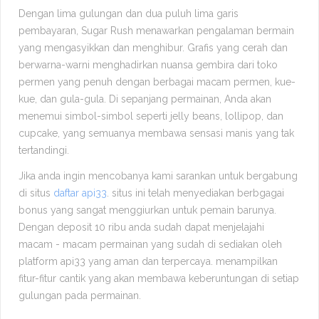
Dengan lima gulungan dan dua puluh lima garis
pembayaran, Sugar Rush menawarkan pengalaman bermain
yang mengasyikkan dan menghibur. Grafis yang cerah dan
berwarna-warni menghadirkan nuansa gembira dari toko
permen yang penuh dengan berbagai macam permen, kue-
kue, dan gula-gula. Di sepanjang permainan, Anda akan
menemui simbol-simbol seperti jelly beans, lollipop, dan
cupcake, yang semuanya membawa sensasi manis yang tak
tertandingi.
Jika anda ingin mencobanya kami sarankan untuk bergabung
di situs
daftar api33
. situs ini telah menyediakan berbgagai
bonus yang sangat menggiurkan untuk pemain barunya.
Dengan deposit 10 ribu anda sudah dapat menjelajahi
macam - macam permainan yang sudah di sediakan oleh
platform api33 yang aman dan terpercaya. menampilkan
fitur-fitur cantik yang akan membawa keberuntungan di setiap
gulungan pada permainan.