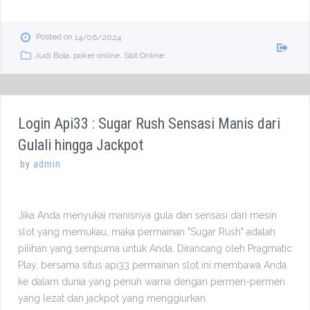
Posted on
14/06/2024
,
,
Judi Bola
poker online
Slot Online
Login Api33 : Sugar Rush Sensasi Manis dari
Gulali hingga Jackpot
by
admin
Jika Anda menyukai manisnya gula dan sensasi dari mesin
slot yang memukau, maka permainan "Sugar Rush" adalah
pilihan yang sempurna untuk Anda. Dirancang oleh Pragmatic
Play, bersama situs api33 permainan slot ini membawa Anda
ke dalam dunia yang penuh warna dengan permen-permen
yang lezat dan jackpot yang menggiurkan.