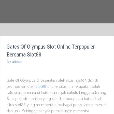
Gates Of Olympus Slot Online Terpopuler
Bersama Slot88
by
admin
Gate Of Olympus di pasarakan oleh situs raja303 dan di
promosikan oleh
slot88
online. situs ini merupakan salah
satu situs ternama di Indonesia sejak dahulu hingga sekarang.
Situs perjudian online yang sah dan bereputasi baik adalah
situs slot88 yang memberikan berbagai pengalaman menarik
dan unik. Sehingga banyak pemain ingin mencoba