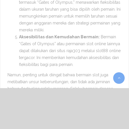
termasuk “Gates of Olympus,” menawarkan fleksibilitas
dalam ukuran taruhan yang bisa dipilih oleh pemain. Ini
memungkinkan pemain untuk memilih taruhan sesuai
dengan anggaran mereka dan strategi permainan yang
mereka miliki.
Aksesibilitas dan Kemudahan Bermain:
Bermain
“Gates of Olympus” atau permainan slot online lainnya
dapat dilakukan dari situs raja303 melalui slot88 online
tergacor. Ini memberikan kemudahan aksesibilitas dan
fleksibilitas bagi para pemain.
Namun, penting untuk diingat bahwa bermain slot juga
melibatkan unsur keberuntungan, dan tidak ada jaminan
bahwa Anda akan selalu menang. Selalu bermain dengan
bertanggung jawab dan tetapkan batasan yang jelas untuk diri
Anda sendiri.
Tagged
judi bola terpercaya
judi slot