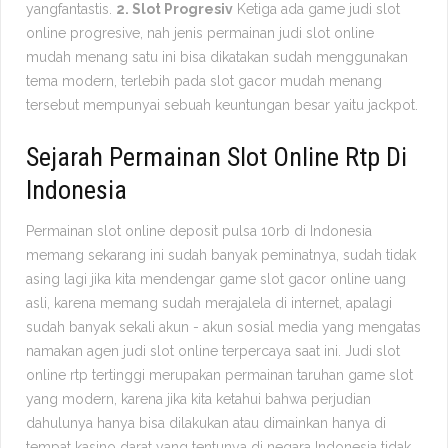
yangfantastis.
2. Slot Progresiv
Ketiga ada game judi slot
online progresive, nah jenis permainan judi slot online
mudah menang satu ini bisa dikatakan sudah menggunakan
tema modern, terlebih pada slot gacor mudah menang
tersebut mempunyai sebuah keuntungan besar yaitu jackpot.
Sejarah Permainan Slot Online Rtp Di
Indonesia
Permainan slot online deposit pulsa 10rb di Indonesia
memang sekarang ini sudah banyak peminatnya, sudah tidak
asing lagi jika kita mendengar game slot gacor online uang
asli, karena memang sudah merajalela di internet, apalagi
sudah banyak sekali akun - akun sosial media yang mengatas
namakan agen judi slot online terpercaya saat ini. Judi slot
online rtp tertinggi merupakan permainan taruhan game slot
yang modern, karena jika kita ketahui bahwa perjudian
dahulunya hanya bisa dilakukan atau dimainkan hanya di
tempat kasino darat yang tentunya di negara Indonesia tidak