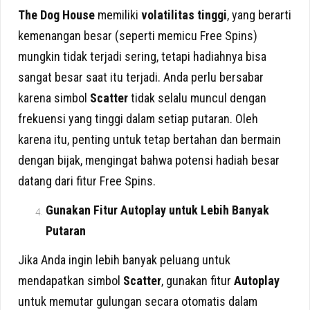
The Dog House
memiliki
volatilitas tinggi
, yang berarti
kemenangan besar (seperti memicu Free Spins)
mungkin tidak terjadi sering, tetapi hadiahnya bisa
sangat besar saat itu terjadi. Anda perlu bersabar
karena simbol
Scatter
tidak selalu muncul dengan
frekuensi yang tinggi dalam setiap putaran. Oleh
karena itu, penting untuk tetap bertahan dan bermain
dengan bijak, mengingat bahwa potensi hadiah besar
datang dari fitur Free Spins.
Gunakan Fitur Autoplay untuk Lebih Banyak
Putaran
Jika Anda ingin lebih banyak peluang untuk
mendapatkan simbol
Scatter
, gunakan fitur
Autoplay
untuk memutar gulungan secara otomatis dalam