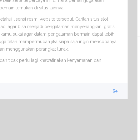
rbaik serta terpercaya ini, dimana pemain juga akan
emain temukan di situs lainnya.
ahui lisensi resmi website tersebut. Carilah situs slot
badi agar bisa menjadi pengalaman menyenangkan, grafis
ng kamu sukai agar dalam pengalaman bermain dapat lebih
juga telah mempermudah jika siapa saja ingin mencobanya,
 dan menggunakan perangkat lunak.
udah tidak perlu lagi khawatir akan kenyamanan dan