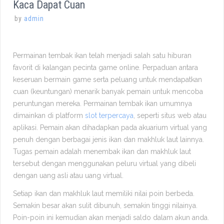
Kaca Dapat Cuan
by
admin
Permainan tembak ikan telah menjadi salah satu hiburan
favorit di kalangan pecinta game online. Perpaduan antara
keseruan bermain game serta peluang untuk mendapatkan
cuan (keuntungan) menarik banyak pemain untuk mencoba
peruntungan mereka. Permainan tembak ikan umumnya
dimainkan di platform
slot terpercaya
, seperti situs web atau
aplikasi. Pemain akan dihadapkan pada akuarium virtual yang
penuh dengan berbagai jenis ikan dan makhluk laut lainnya.
Tugas pemain adalah menembak ikan dan makhluk laut
tersebut dengan menggunakan peluru virtual yang dibeli
dengan uang asli atau uang virtual.
Setiap ikan dan makhluk laut memiliki nilai poin berbeda.
Semakin besar akan sulit dibunuh, semakin tinggi nilainya.
Poin-poin ini kemudian akan menjadi saldo dalam akun anda.