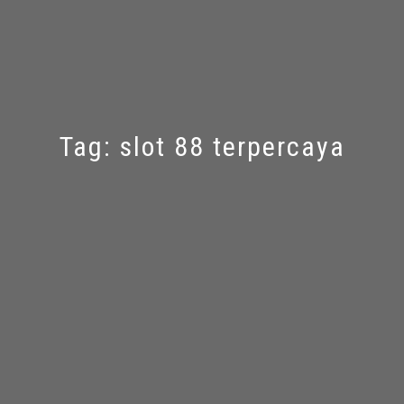
Tag:
slot 88 terpercaya