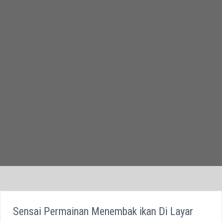
Sensai Permainan Menembak ikan Di Layar