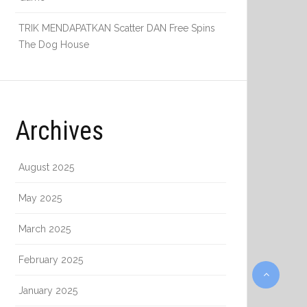
TRIK MENDAPATKAN Scatter DAN Free Spins
The Dog House
Archives
August 2025
May 2025
March 2025
February 2025
January 2025