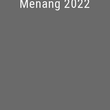
Menang 2022