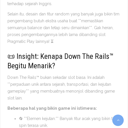
terhadap sejarah Inggris.
Selain itu, desain dan fitur random yang banyak juga bikin tim
pengembang butuh ekstra usaha buat **memastikan
semuanya balance dan tetap seru dimainkan**. Gak heran,
proses pengembangannya lebih lama dibanding slot
Pragmatic Play lainnya! ⏳
📜 Insight: Kenapa Down The Rails™
Begitu Menarik?
Down The Rails™ bukan sekadar slot biasa. Ini adalah
**perpaduan unik antara sejarah, transportasi, dan kejutan
gameplay** yang membuatnya menonjol dibanding game
slot lain.
Beberapa hal yang bikin game ini istimewa:
🔄 **Elemen kejutan:** Banyak fitur acak yang bikin tiap
spin terasa unik.