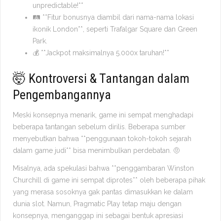
unpredictable!**
🛤️ **Fitur bonusnya diambil dari nama-nama lokasi
ikonik London**, seperti Trafalgar Square dan Green
Park.
💰 **Jackpot maksimalnya 5.000x taruhan!**
🤯 Kontroversi & Tantangan dalam
Pengembangannya
Meski konsepnya menarik, game ini sempat menghadapi
beberapa tantangan sebelum dirilis. Beberapa sumber
menyebutkan bahwa **penggunaan tokoh-tokoh sejarah
dalam game judi** bisa menimbulkan perdebatan. 🤨
Misalnya, ada spekulasi bahwa **penggambaran Winston
Churchill di game ini sempat diprotes** oleh beberapa pihak
yang merasa sosoknya gak pantas dimasukkan ke dalam
dunia slot. Namun, Pragmatic Play tetap maju dengan
konsepnya, menganggap ini sebagai bentuk apresiasi