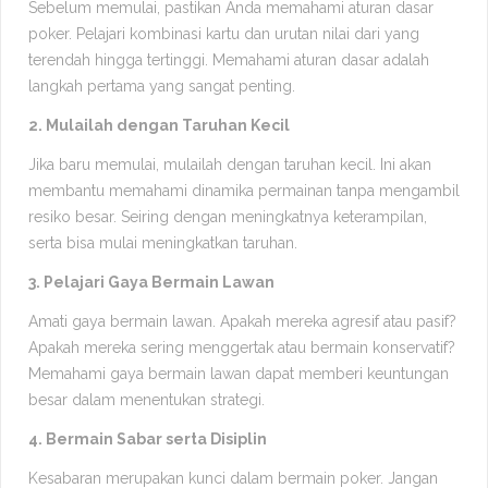
Sebelum memulai, pastikan Anda memahami aturan dasar
poker. Pelajari kombinasi kartu dan urutan nilai dari yang
terendah hingga tertinggi. Memahami aturan dasar adalah
langkah pertama yang sangat penting.
2. Mulailah dengan Taruhan Kecil
Jika baru memulai, mulailah dengan taruhan kecil. Ini akan
membantu memahami dinamika permainan tanpa mengambil
resiko besar. Seiring dengan meningkatnya keterampilan,
serta bisa mulai meningkatkan taruhan.
3. Pelajari Gaya Bermain Lawan
Amati gaya bermain lawan. Apakah mereka agresif atau pasif?
Apakah mereka sering menggertak atau bermain konservatif?
Memahami gaya bermain lawan dapat memberi keuntungan
besar dalam menentukan strategi.
4. Bermain Sabar serta Disiplin
Kesabaran merupakan kunci dalam bermain poker. Jangan