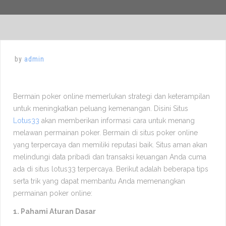
by
admin
Bermain poker online memerlukan strategi dan keterampilan
untuk meningkatkan peluang kemenangan. Disini Situs
Lotus33
akan memberikan informasi cara untuk menang
melawan permainan poker. Bermain di situs poker online
yang terpercaya dan memiliki reputasi baik. Situs aman akan
melindungi data pribadi dan transaksi keuangan Anda cuma
ada di situs lotus33 terpercaya. Berikut adalah beberapa tips
serta trik yang dapat membantu Anda memenangkan
permainan poker online:
1. Pahami Aturan Dasar