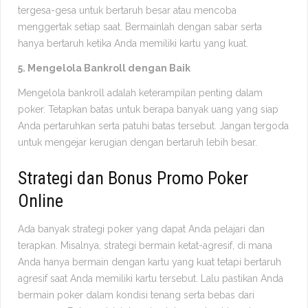
tergesa-gesa untuk bertaruh besar atau mencoba
menggertak setiap saat. Bermainlah dengan sabar serta
hanya bertaruh ketika Anda memiliki kartu yang kuat.
5. Mengelola Bankroll dengan Baik
Mengelola bankroll adalah keterampilan penting dalam
poker. Tetapkan batas untuk berapa banyak uang yang siap
Anda pertaruhkan serta patuhi batas tersebut. Jangan tergoda
untuk mengejar kerugian dengan bertaruh lebih besar.
Strategi dan Bonus Promo Poker
Online
Ada banyak strategi poker yang dapat Anda pelajari dan
terapkan. Misalnya, strategi bermain ketat-agresif, di mana
Anda hanya bermain dengan kartu yang kuat tetapi bertaruh
agresif saat Anda memiliki kartu tersebut. Lalu pastikan Anda
bermain poker dalam kondisi tenang serta bebas dari