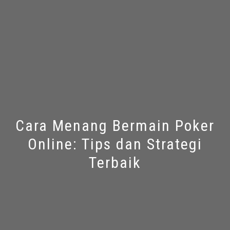
Cara Menang Bermain Poker
Online: Tips dan Strategi
Terbaik