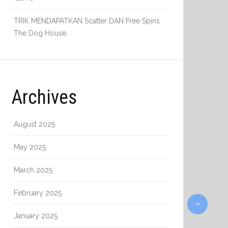
TRIK MENDAPATKAN Scatter DAN Free Spins
The Dog House
Archives
August 2025
May 2025
March 2025
February 2025
January 2025