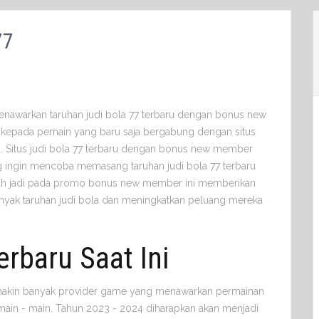
77
enawarkan taruhan judi bola 77 terbaru dengan bonus new
 kepada pemain yang baru saja bergabung dengan situs
. Situs judi bola 77 terbaru dengan bonus new member
g ingin mencoba memasang taruhan judi bola 77 terbaru
Nah jadi pada promo bonus new member ini memberikan
yak taruhan judi bola dan meningkatkan peluang mereka
erbaru Saat Ini
semakin banyak provider game yang menawarkan permainan
 main - main. Tahun 2023 - 2024 diharapkan akan menjadi