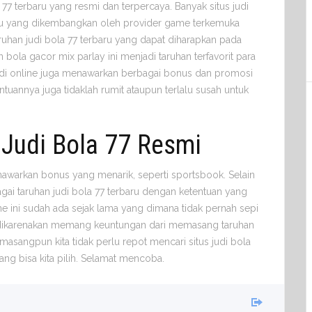
77 terbaru yang resmi dan terpercaya. Banyak situs judi
aru yang dikembangkan oleh provider game terkemuka
ruhan judi bola 77 terbaru yang dapat diharapkan pada
 bola gacor mix parlay ini menjadi taruhan terfavorit para
s judi online juga menawarkan berbagai bonus dan promosi
tuannya juga tidaklah rumit ataupun terlalu susah untuk
Judi Bola 77 Resmi
nawarkan bonus yang menarik, seperti sportsbook. Selain
agai taruhan judi bola 77 terbaru dengan ketentuan yang
e ini sudah ada sejak lama yang dimana tidak pernah sepi
tu dikarenakan memang keuntungan dari memasang taruhan
emasangpun kita tidak perlu repot mencari situs judi bola
ng bisa kita pilih. Selamat mencoba.